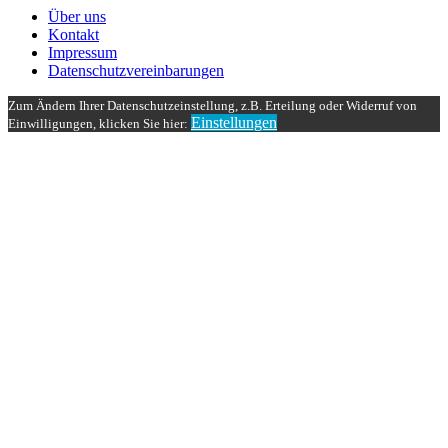
Über uns
Kontakt
Impressum
Datenschutzvereinbarungen
Zum Ändern Ihrer Datenschutzeinstellung, z.B. Erteilung oder Widerruf von
Einstellungen
Einwilligungen, klicken Sie hier: