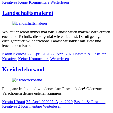
Kreatives
Keine Kommentare
Weiterlesen
Landschaftsmalerei
Wolltet ihr schon immer mal tolle Landschaften malen? Wir verraten
euch eine Technik, die so genial wie einfach ist. Damit gelingen
euch garantiert wunderschöne Landschaftsbilder mit Tiefe und
leuchtenden Farben.
Katrin Kerkow
27. April 2020
27. April 2020
Basteln & Gestalten
,
Kreatives
Keine Kommentare
Weiterlesen
Kreidedekosand
Eine ganz leichte und wunderschöne Geschenkidee! Oder zum
Verschönern deines eigenen Zimmers.
Kristin Hörauf
27. April 2020
27. April 2020
Basteln & Gestalten
,
Kreatives
2 Kommentare
Weiterlesen