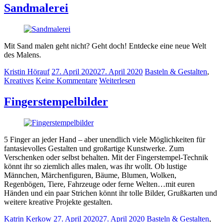
Sandmalerei
Mit Sand malen geht nicht? Geht doch! Entdecke eine neue Welt
des Malens.
Kristin Hörauf
27. April 2020
27. April 2020
Basteln & Gestalten
,
Kreatives
Keine Kommentare
Weiterlesen
Fingerstempelbilder
5 Finger an jeder Hand – aber unendlich viele Möglichkeiten für
fantasievolles Gestalten und großartige Kunstwerke. Zum
Verschenken oder selbst behalten. Mit der Fingerstempel-Technik
könnt ihr so ziemlich alles malen, was ihr wollt. Ob lustige
Männchen, Märchenfiguren, Bäume, Blumen, Wolken,
Regenbögen, Tiere, Fahrzeuge oder ferne Welten…mit euren
Händen und ein paar Strichen könnt ihr tolle Bilder, Grußkarten und
weitere kreative Projekte gestalten.
Katrin Kerkow
27. April 2020
27. April 2020
Basteln & Gestalten
,