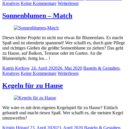
Kreatives
Keine Kommentare
Weiterlesen
Sonnenblumen – Match
Dieses kleine Projekt ist nicht nur etwas für Blumenfans. Es macht
Spaß und ist obendrein spannend! Wer schafft es, durch gute Pflege
und richtiges Gießen die größte Sonnenblume zu ziehen? Das geht
zu Hause, auf Balkon, Terrasse oder im Garten. An die
Blumentöpfe, fertig los…!
Katrin Kerkow
24. April 2020
26. Mai 2020
Basteln & Gestalten
,
Kreatives
Keine Kommentare
Weiterlesen
Kegeln für zu Hause
Wie wäre es mit dem eigenen Kegelspiel für zu Hause? Einfach
gebastelt und macht riesen Spaß. Wer schafft es, die meisten Kegel
umzuwerfen?
Kristin Hörauf
23. April 2020
23. April 2020
Basteln & Gestalten
,