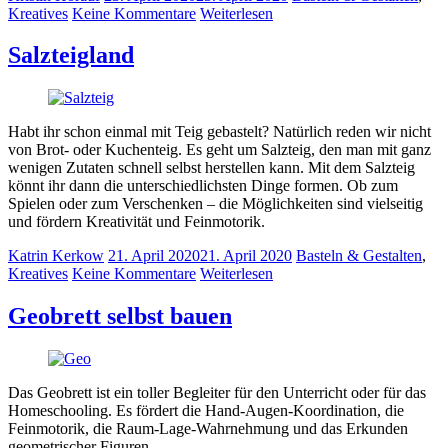
Kreatives
Keine Kommentare
Weiterlesen
Salzteigland
Habt ihr schon einmal mit Teig gebastelt? Natürlich reden wir nicht
von Brot- oder Kuchenteig. Es geht um Salzteig, den man mit ganz
wenigen Zutaten schnell selbst herstellen kann. Mit dem Salzteig
könnt ihr dann die unterschiedlichsten Dinge formen. Ob zum
Spielen oder zum Verschenken – die Möglichkeiten sind vielseitig
und fördern Kreativität und Feinmotorik.
Katrin Kerkow
21. April 2020
21. April 2020
Basteln & Gestalten
,
Kreatives
Keine Kommentare
Weiterlesen
Geobrett selbst bauen
Das Geobrett ist ein toller Begleiter für den Unterricht oder für das
Homeschooling. Es fördert die Hand-Augen-Koordination, die
Feinmotorik, die Raum-Lage-Wahrnehmung und das Erkunden
geometrischer Figuren.