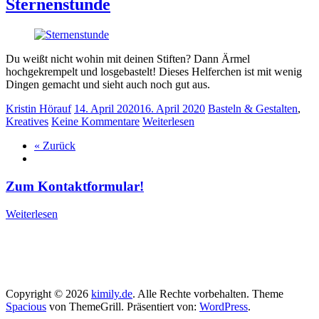
Sternenstunde
Du weißt nicht wohin mit deinen Stiften? Dann Ärmel
hochgekrempelt und losgebastelt! Dieses Helferchen ist mit wenig
Dingen gemacht und sieht auch noch gut aus.
Kristin Hörauf
14. April 2020
16. April 2020
Basteln & Gestalten
,
Kreatives
Keine Kommentare
Weiterlesen
« Zurück
Zum Kontaktformular!
Weiterlesen
Copyright © 2026
kimily.de
. Alle Rechte vorbehalten. Theme
Spacious
von ThemeGrill. Präsentiert von:
WordPress
.