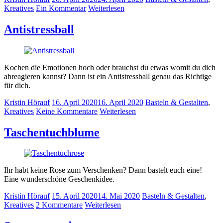
Kreatives
Ein Kommentar
Weiterlesen
Antistressball
Kochen die Emotionen hoch oder brauchst du etwas womit du dich
abreagieren kannst? Dann ist ein Antistressball genau das Richtige
für dich.
Kristin Hörauf
16. April 2020
16. April 2020
Basteln & Gestalten
,
Kreatives
Keine Kommentare
Weiterlesen
Taschentuchblume
Ihr habt keine Rose zum Verschenken? Dann bastelt euch eine! –
Eine wunderschöne Geschenkidee.
Kristin Hörauf
15. April 2020
14. Mai 2020
Basteln & Gestalten
,
Kreatives
2 Kommentare
Weiterlesen