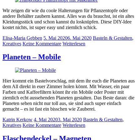
Wir zeigen dir wie du coole Halterungen für Pflanzentopfe oder
andere Behälter zaubern kannst. Alles was du brauchst, ist ein altes
Kleidungsstück und schon kannst du losknüpfen. Diese DIY-Idee
kostet nichts, ist super easy und ziemlich schick.
Elisa-Maria Gebben
5. Mai 2020
6. Mai 2020
Basteln & Gestalten
,
Kreatives
Keine Kommentare
Weiterlesen
Planeten – Mobile
Hier kommt ein Bastelvorschlag, mit dem ihr euch die Planeten aus
dem All direkt in euer Zimmer holen könnt. Mit Wasser, ein paar
Farben und Kaffeefiltern könnt ihr ein Mobile oder Poster mit
ziemlich echt aussehenden Planeten gestalten. Das Beste daran: die
Planeten sehen nicht nur toll aus, sie sind auch super einfach
gemacht – es ist fast ein bisschen wie Zauberei.
Katrin Kerkow
4. Mai 2020
3. Mai 2020
Basteln & Gestalten
,
Kreatives
Keine Kommentare
Weiterlesen
Flaschendeckel – Magneten