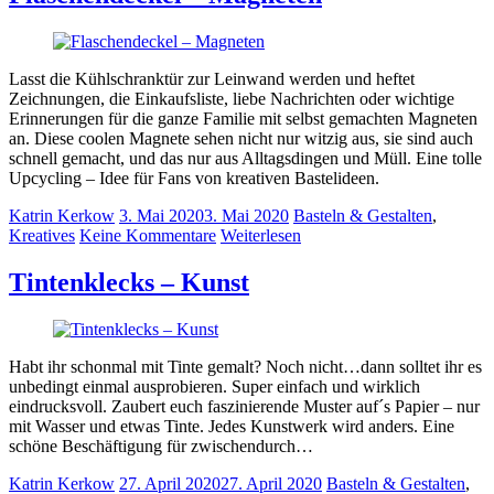
Lasst die Kühlschranktür zur Leinwand werden und heftet
Zeichnungen, die Einkaufsliste, liebe Nachrichten oder wichtige
Erinnerungen für die ganze Familie mit selbst gemachten Magneten
an. Diese coolen Magnete sehen nicht nur witzig aus, sie sind auch
schnell gemacht, und das nur aus Alltagsdingen und Müll. Eine tolle
Upcycling – Idee für Fans von kreativen Bastelideen.
Katrin Kerkow
3. Mai 2020
3. Mai 2020
Basteln & Gestalten
,
Kreatives
Keine Kommentare
Weiterlesen
Tintenklecks – Kunst
Habt ihr schonmal mit Tinte gemalt? Noch nicht…dann solltet ihr es
unbedingt einmal ausprobieren. Super einfach und wirklich
eindrucksvoll. Zaubert euch faszinierende Muster auf´s Papier – nur
mit Wasser und etwas Tinte. Jedes Kunstwerk wird anders. Eine
schöne Beschäftigung für zwischendurch…
Katrin Kerkow
27. April 2020
27. April 2020
Basteln & Gestalten
,