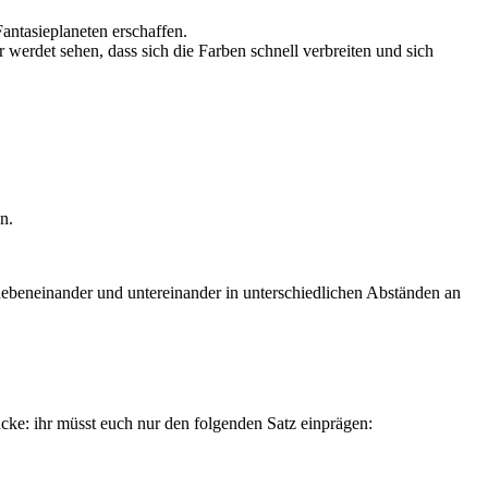
antasieplaneten erschaffen.
r werdet sehen, dass sich die Farben schnell verbreiten und sich
en.
e nebeneinander und untereinander in unterschiedlichen Abständen an
cke: ihr müsst euch nur den folgenden Satz einprägen: