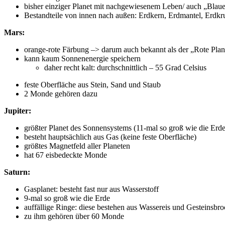
bisher einziger Planet mit nachgewiesenem Leben/ auch „Blauer
Bestandteile von innen nach außen: Erdkern, Erdmantel, Erdkr
Mars:
orange-rote Färbung –> darum auch bekannt als der „Rote Plan
kann kaum Sonnenenergie speichern
daher recht kalt: durchschnittlich – 55 Grad Celsius
feste Oberfläche aus Stein, Sand und Staub
2 Monde gehören dazu
Jupiter:
größter Planet des Sonnensystems (11-mal so groß wie die Erde
besteht hauptsächlich aus Gas (keine feste Oberfläche)
größtes Magnetfeld aller Planeten
hat 67 eisbedeckte Monde
Saturn:
Gasplanet: besteht fast nur aus Wasserstoff
9-mal so groß wie die Erde
auffällige Ringe: diese bestehen aus Wassereis und Gesteinsbr
zu ihm gehören über 60 Monde