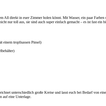
m All direkt in euer Zimmer holen könnt. Mit Wasser, ein paar Farben u
cht nur toll aus, sie sind auch super einfach gemacht – es ist fast ein 
mit einem tropfnassen Pinsel)
lbehälter)
. Zeichnet unterschiedlich große Kreise und lasst euch bei Bedarf von e
n auf eine Unterlage.