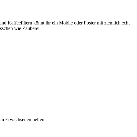
nd Kaffeefiltern könnt ihr ein Mobile oder Poster mit ziemlich echt
bisschen wie Zauberei.
inem Erwachsenen helfen.