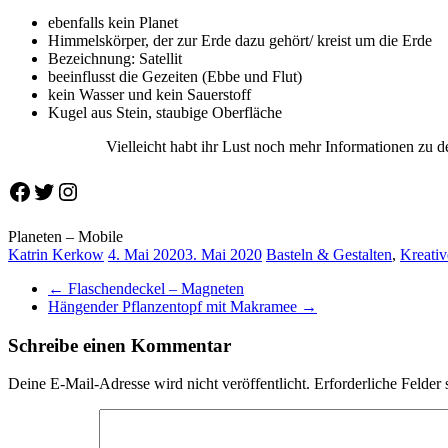
ebenfalls kein Planet
Himmelskörper, der zur Erde dazu gehört/ kreist um die Erde
Bezeichnung: Satellit
beeinflusst die Gezeiten (Ebbe und Flut)
kein Wasser und kein Sauerstoff
Kugel aus Stein, staubige Oberfläche
Vielleicht habt ihr Lust noch mehr Informationen zu 
Facebook
Twitter
Instagram
Planeten – Mobile
Katrin Kerkow
4. Mai 2020
3. Mai 2020
Basteln & Gestalten
,
Kreativ
←
Flaschendeckel – Magneten
Hängender Pflanzentopf mit Makramee
→
Schreibe einen Kommentar
Deine E-Mail-Adresse wird nicht veröffentlicht.
Erforderliche Felder 