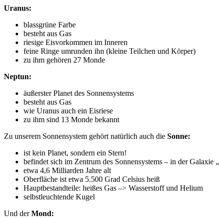
Uranus:
blassgrüne Farbe
besteht aus Gas
riesige Eisvorkommen im Inneren
feine Ringe umrunden ihn (kleine Teilchen und Körper)
zu ihm gehören 27 Monde
Neptun:
äußerster Planet des Sonnensystems
besteht aus Gas
wie Uranus auch ein Eisriese
zu ihm sind 13 Monde bekannt
Zu unserem Sonnensystem gehört natürlich auch die
Sonne:
ist kein Planet, sondern ein Stern!
befindet sich im Zentrum des Sonnensystems – in der Galaxie 
etwa 4,6 Milliarden Jahre alt
Oberfläche ist etwa 5.500 Grad Celsius heiß
Hauptbestandteile: heißes Gas –> Wasserstoff und Helium
selbstleuchtende Kugel
Und der
Mond: