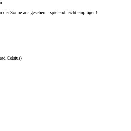
n
n der Sonne aus gesehen – spielend leicht einprägen!
ad Celsius)