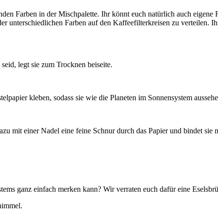
den Farben in der Mischpalette. Ihr könnt euch natürlich auch eigene F
r unterschiedlichen Farben auf den Kaffeefilterkreisen zu verteilen. Ih
seid, legt sie zum Trocknen beiseite.
Bastelpapier kleben, sodass sie wie die Planeten im Sonnensystem ausseh
t dazu mit einer Nadel eine feine Schnur durch das Papier und bindet si
stems ganz einfach merken kann? Wir verraten euch dafür eine Eselsbrü
himmel.