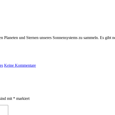
den Planeten und Sternen unseres Sonnensystems zu sammeln. Es gibt n
es
Keine Kommentare
sind mit
*
markiert