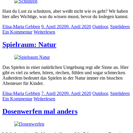
Hast du Lust zu schnitzen, aber weißt nicht wie es geht? Wir haben
hier alles Wichtige, was du wissen musst, bevor du loslegen kannst.
Elisa-Maria Gebben
9. April 2020
9. April 2020
Outdoor
,
Spielideen
Ein Kommentar
Weiterlesen
Spielraum: Natur
Das Spielen in einer natürlichen Umgebung regt alle Sinne an. Hier
gibt es viel zu sehen, hören, riechen, fühlen und sogar schmecken.
Außerdem bedeutet das Spielen in der Natur immer ein bisschen
Abenteuer für Kinder.
Elisa-Maria Gebben
7. April 2020
9. April 2020
Outdoor
,
Spielideen
Ein Kommentar
Weiterlesen
Dosenwerfen mal anders