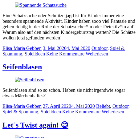
Eine Schatzsuche oder Schnitzeljagd ist für Kinder immer eine
besonders spannende Aktivität. Kinder haben sooo viel Fantasie und
gehen richtig in der Rolle der Schatzsucher*in oder Detektiv*in auf.
Warum also auf den nächsten Kindergeburtstag warten? Die Schätze
wollen jetzt gefunden werden!
Elisa-Maria Gebben
3. Mai 2020
4. Mai 2020
Outdoor
,
Spiel &
Spannung
,
Spielideen
Keine Kommentare
Weiterlesen
Seifenblasen
Seifenblasen sind so so schön. Haben sie nicht irgendwie sogar
etwas Märchenhaftes?
Elisa-Maria Gebben
27. April 2020
4. Mai 2020
Beliebt
,
Outdoor
,
Spiel & Spannung
,
Spielideen
Keine Kommentare
Weiterlesen
Let´s Twist again! 😊