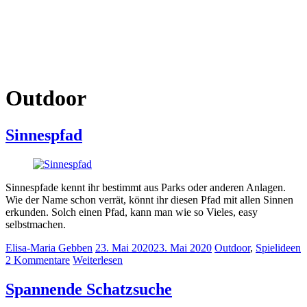
Outdoor
Sinnespfad
Sinnespfade kennt ihr bestimmt aus Parks oder anderen Anlagen.
Wie der Name schon verrät, könnt ihr diesen Pfad mit allen Sinnen
erkunden. Solch einen Pfad, kann man wie so Vieles, easy
selbstmachen.
Elisa-Maria Gebben
23. Mai 2020
23. Mai 2020
Outdoor
,
Spielideen
2 Kommentare
Weiterlesen
Spannende Schatzsuche