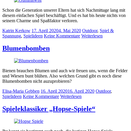
Schon die Generation unserer Eltern hat sich Nachmittage lang mit
diesem einfachen Spiel beschäftigt. Und es hat bis heute nichts von
seinem Charme und Spaßfaktor verloren.
Katrin Kerkow
17. April 2020
4. Mai 2020
Outdoor
,
Spiel &
Spannung
,
Spielideen
Keine Kommentare
Weiterlesen
Blumenbomben
Bienen brauchen Blumen und auch wir freuen uns, wenn die Felder
und Wiesen bunt blühen. Also welchen Grund gibt es noch diese
Blumenbomben nicht auzuprobieren?
Elisa-Maria Gebben
16. April 2020
16. April 2020
Outdoor
,
Spielideen
Keine Kommentare
Weiterlesen
Spieleklassiker „Hopse-Spiele“