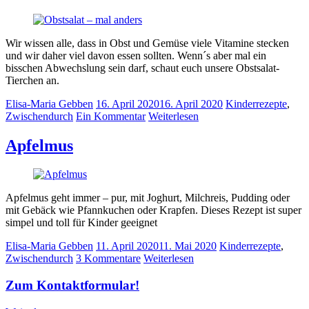
Wir wissen alle, dass in Obst und Gemüse viele Vitamine stecken
und wir daher viel davon essen sollten. Wenn´s aber mal ein
bisschen Abwechslung sein darf, schaut euch unsere Obstsalat-
Tierchen an.
Elisa-Maria Gebben
16. April 2020
16. April 2020
Kinderrezepte
,
Zwischendurch
Ein Kommentar
Weiterlesen
Apfelmus
Apfelmus geht immer – pur, mit Joghurt, Milchreis, Pudding oder
mit Gebäck wie Pfannkuchen oder Krapfen. Dieses Rezept ist super
simpel und toll für Kinder geeignet
Elisa-Maria Gebben
11. April 2020
11. Mai 2020
Kinderrezepte
,
Zwischendurch
3 Kommentare
Weiterlesen
Zum Kontaktformular!