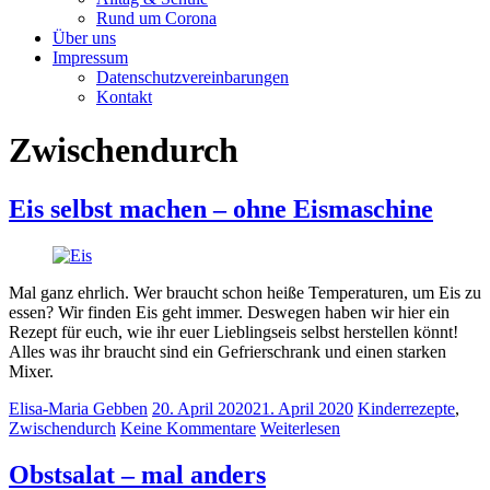
Rund um Corona
Über uns
Impressum
Datenschutzvereinbarungen
Kontakt
Zwischendurch
Eis selbst machen – ohne Eismaschine
Mal ganz ehrlich. Wer braucht schon heiße Temperaturen, um Eis zu
essen? Wir finden Eis geht immer. Deswegen haben wir hier ein
Rezept für euch, wie ihr euer Lieblingseis selbst herstellen könnt!
Alles was ihr braucht sind ein Gefrierschrank und einen starken
Mixer.
Elisa-Maria Gebben
20. April 2020
21. April 2020
Kinderrezepte
,
Zwischendurch
Keine Kommentare
Weiterlesen
Obstsalat – mal anders