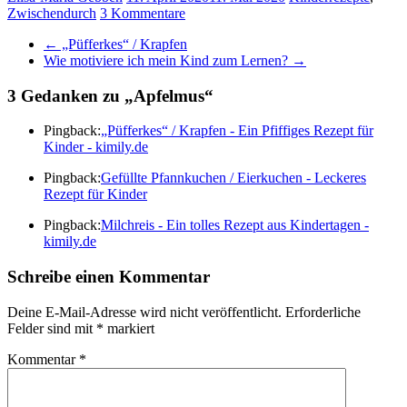
Zwischendurch
3 Kommentare
←
„Püfferkes“ / Krapfen
Wie motiviere ich mein Kind zum Lernen?
→
3 Gedanken zu „
Apfelmus
“
Pingback:
„Püfferkes“ / Krapfen - Ein Pfiffiges Rezept für
Kinder - kimily.de
Pingback:
Gefüllte Pfannkuchen / Eierkuchen - Leckeres
Rezept für Kinder
Pingback:
Milchreis - Ein tolles Rezept aus Kindertagen -
kimily.de
Schreibe einen Kommentar
Deine E-Mail-Adresse wird nicht veröffentlicht.
Erforderliche
Felder sind mit
*
markiert
Kommentar
*