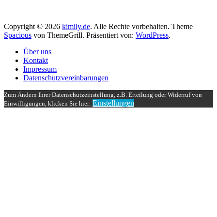
Copyright © 2026
kimily.de
. Alle Rechte vorbehalten. Theme
Spacious
von ThemeGrill. Präsentiert von:
WordPress
.
Über uns
Kontakt
Impressum
Datenschutzvereinbarungen
Zum Ändern Ihrer Datenschutzeinstellung, z.B. Erteilung oder Widerruf von
Einstellungen
Einwilligungen, klicken Sie hier: