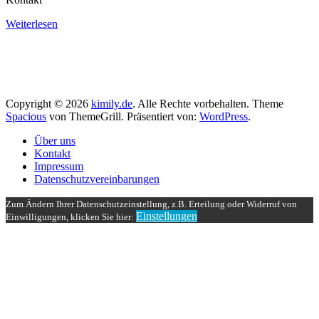
Weiterlesen
Copyright © 2026
kimily.de
. Alle Rechte vorbehalten. Theme
Spacious
von ThemeGrill. Präsentiert von:
WordPress
.
Über uns
Kontakt
Impressum
Datenschutzvereinbarungen
Zum Ändern Ihrer Datenschutzeinstellung, z.B. Erteilung oder Widerruf von
Einstellungen
Einwilligungen, klicken Sie hier: