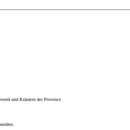
ivenöl und Kräutern der Provence
hneiden.