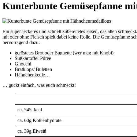
Kunterbunte Gemüsepfanne mi
Ein super-leckeres und schnell zubereitetes Essen, das allen sch
mit oder ohne Fleisch spielt dabei keine Rolle. Die Gemüsepfanne sch
hervorragend dazu:
geröstetes Brot oder Baguette (wer mag mit Knobi)
Süßkartoffel-Püree
Gnocchi
Bratklops/ Buletten
Hähnchenkeule…
… guckt einfach, was euch schmeckt!
ca. 545. kcal
ca. 60g Kohlenhydrate
ca. 39g Eiweiß