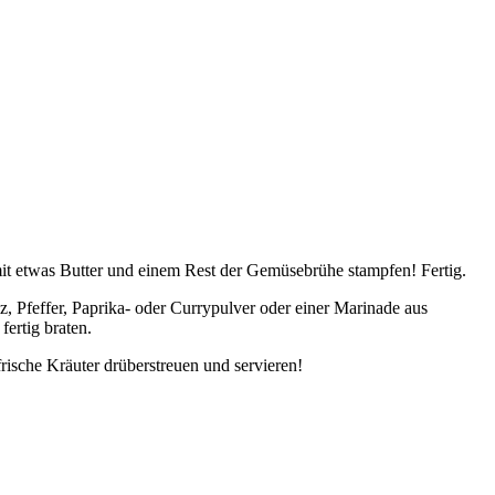
mit etwas Butter und einem Rest der Gemüsebrühe stampfen! Fertig.
 Pfeffer, Paprika- oder Currypulver oder einer Marinade aus
ertig braten.
rische Kräuter drüberstreuen und servieren!