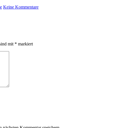
te
Keine Kommentare
sind mit
*
markiert
n nächsten Kommentar speichern.