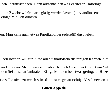
löffel herausschaben. Dann aufschneiden – es entstehen Halbringe.
nd die Zwiebelwürfel darin glasig werden lassen (kurz andünsten).
 einige Minuten dünsten.
en. Man kann auch etwas Paprikapulver (edelsüß) dazugeben.
Reis kochen. –> für Püree aus Süßkartoffeln die fertigen Kartoffeln 
und in kleine Medaillons schneiden. Je nach Geschmack mit etwas Salz,
en Seiten scharf anbraten. Einige Minuten bei etwas geringerer Hitze f
sollte nicht zu weich sein, dann ist es genau richtig. Abschmecken, f
Guten Appetit!