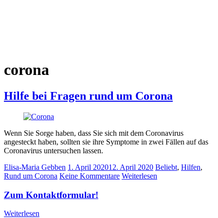
corona
Hilfe bei Fragen rund um Corona
Wenn Sie Sorge haben, dass Sie sich mit dem Coronavirus
angesteckt haben, sollten sie ihre Symptome in zwei Fällen auf das
Coronavirus untersuchen lassen.
Elisa-Maria Gebben
1. April 2020
12. April 2020
Beliebt
,
Hilfen
,
Rund um Corona
Keine Kommentare
Weiterlesen
Zum Kontaktformular!
Weiterlesen